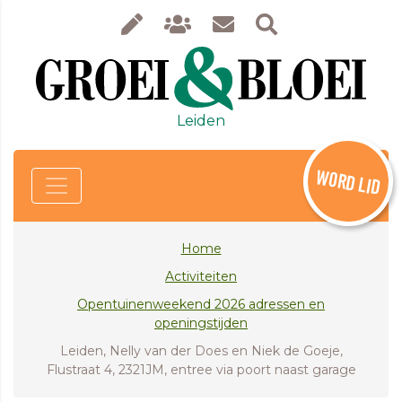
Leiden
WORD LID
Home
Activiteiten
Opentuinenweekend 2026 adressen en
openingstijden
Leiden, Nelly van der Does en Niek de Goeje,
Flustraat 4, 2321JM, entree via poort naast garage