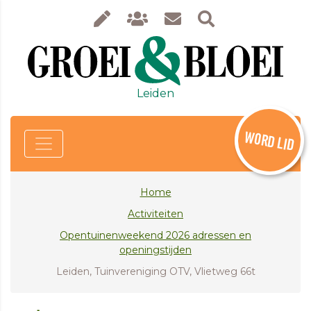
Leiden
WORD LID
Home
Activiteiten
Opentuinenweekend 2026 adressen en
openingstijden
Leiden, Tuinvereniging OTV, Vlietweg 66t