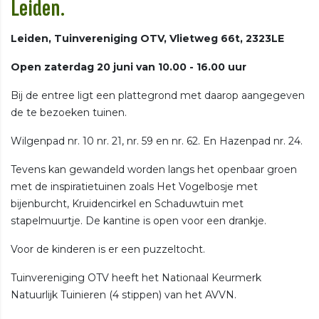
Leiden.
Leiden, Tuinvereniging OTV, Vlietweg 66t, 2323LE
Open zaterdag 20 juni van 10.00 - 16.00 uur
Bij de entree ligt een plattegrond met daarop aangegeven
de te bezoeken tuinen.
Wilgenpad nr. 10 nr. 21, nr. 59 en nr. 62. En Hazenpad nr. 24.
Tevens kan gewandeld worden langs het openbaar groen
met de inspiratietuinen zoals Het Vogelbosje met
bijenburcht, Kruidencirkel en Schaduwtuin met
stapelmuurtje. De kantine is open voor een drankje.
Voor de kinderen is er een puzzeltocht.
Tuinvereniging OTV heeft het Nationaal Keurmerk
Natuurlijk Tuinieren (4 stippen) van het AVVN.