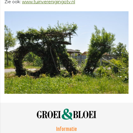
Zie ook:
www.tuinverenigingotv.nl
Informatie