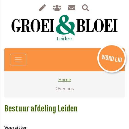
Leiden
WORD LID
Home
Over ons
Bestuur afdeling Leiden
Voorzitter