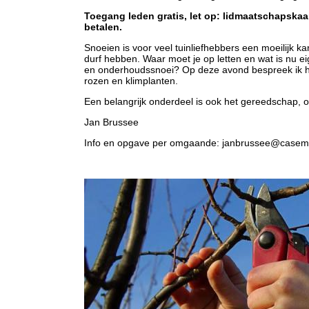
Toegang leden gratis, let op: lidmaatschapskaa
betalen.
Snoeien is voor veel tuinliefhebbers een moeilijk k
durf hebben. Waar moet je op letten en wat is nu eig
en onderhoudssnoei? Op deze avond bespreek ik he
rozen en klimplanten.
Een belangrijk onderdeel is ook het gereedschap, o
Jan Brussee
Info en opgave per omgaande: janbrussee@casem