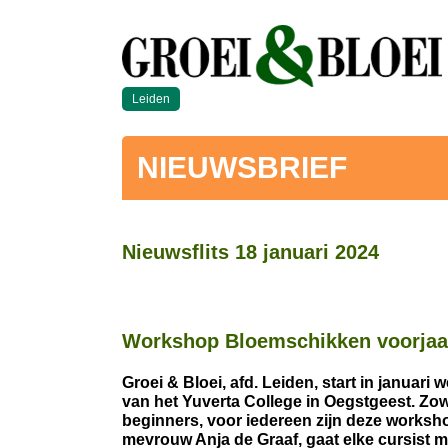
Leiden
NIEUWSBRIEF
Nieuwsflits 18 januari 2024
Workshop Bloemschikken voorjaa
Groei & Bloei, afd. Leiden, start in januar
van het Yuverta College in Oegstgeest. Zo
beginners, voor iedereen zijn deze worksh
mevrouw Anja de Graaf, gaat elke cursist 